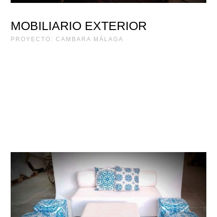
MOBILIARIO EXTERIOR
PROYECTO: CAMBARA MÁLAGA
PROYECTO
CHILLOUT
DECORACIÓN