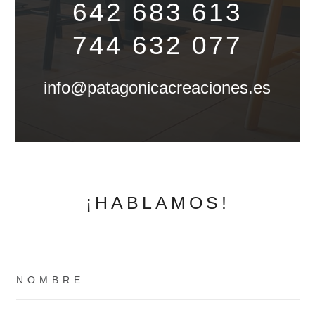
642 683 613
744 632 077
info@patagonicacreaciones.es
¡HABLAMOS!