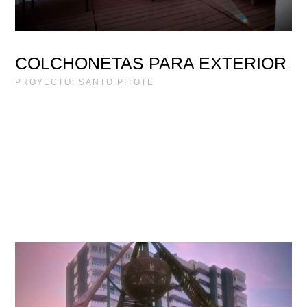
COLCHONETAS PARA EXTERIOR
PROYECTO: SANTO PITOTE
PROYECTO
NUSA MUELLE UNO