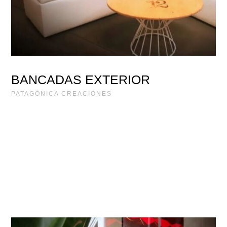
BANCADAS EXTERIOR
PATAGÓNICA CREACIONES
PROYECTO
SANTO PITOTE