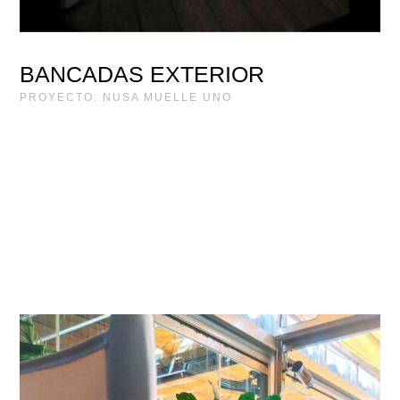
BANCADAS EXTERIOR
PROYECTO: NUSA MUELLE UNO
PROYECTO
CAMBARA MÁLAGA